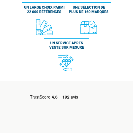
UN LARGE CHOIX PARMI
UNE SÉLECTION DE
22 000 RÉFÉRENCES
PLUS DE 160 MARQUES
UN SERVICE APRÈS
VENTE SUR MESURE