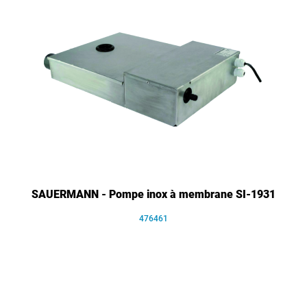
SAUERMANN - Pompe inox à membrane SI-1931
476461