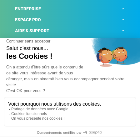
ENTREPRISE
ESPACE PRO
AIDE & SUPPORT
ACTUALITÉS
Mentions légales
Politique de confidentialité
Gestion des cookies
Conditions générales de ventes
Plateforme de signalement