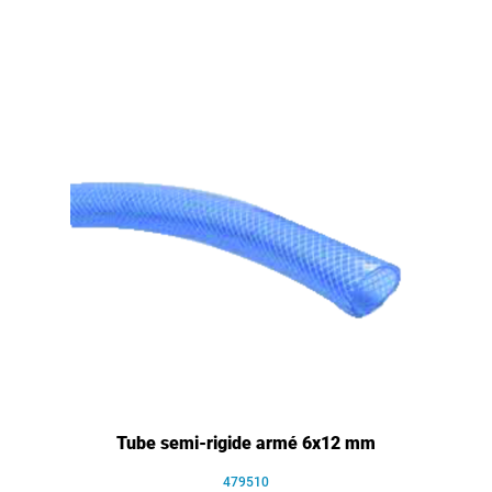
Tube semi-rigide armé 6x12 mm
479510