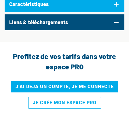
Caractéristiques
Liens & téléchargements
Profitez de vos tarifs dans votre
espace PRO
J’AI DÉJÀ UN COMPTE, JE ME CONNECTE
JE CRÉE MON ESPACE PRO