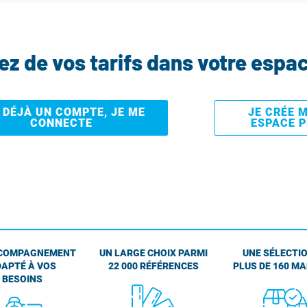
tez de vos tarifs dans votre espa
I DÉJÀ UN COMPTE, JE ME
JE CRÉE 
CONNECTE
ESPACE 
COMPAGNEMENT
UN LARGE CHOIX PARMI
UNE SÉLECTIO
APTÉ À VOS
22 000 RÉFÉRENCES
PLUS DE 160 M
BESOINS