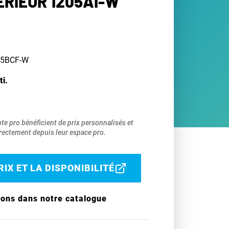
ÉRIEUR 1205AI-W
205BCF-W
ti.
pte pro bénéficient de prix personnalisés et
ectement depuis leur espace pro.
IX ET LA DISPONIBILITÉ
ions dans notre catalogue