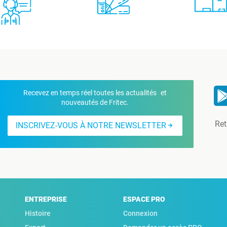
Recevez en temps réel toutes les actualités et
nouveautés de Fritec.
Ret
INSCRIVEZ-VOUS À NOTRE NEWSLETTER
ENTREPRISE
ESPACE PRO
Histoire
Connexion