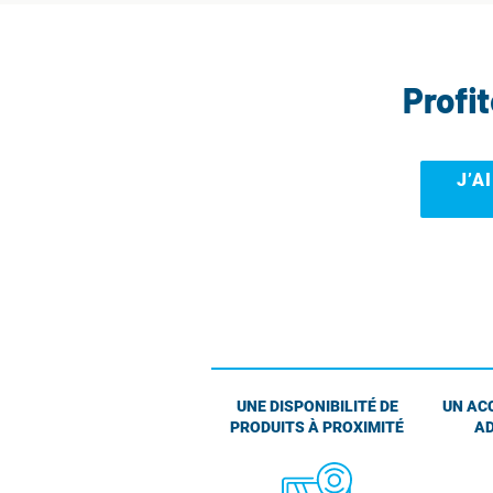
Profi
J’A
UNE DISPONIBILITÉ DE
UN AC
PRODUITS À PROXIMITÉ
AD