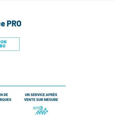
ce PRO
MON
PRO
N DE
UN SERVICE APRÈS
ARQUES
VENTE SUR MESURE