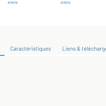
479570
479572
Caractéristiques
Liens & téléchar