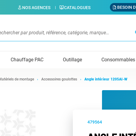
BESOIN D
NOS AGENCES
CATALOGUES
s
Chauffage PAC
Outillage
Consommables
Matériels de montage
Accessoires goulottes
Angle intérieur 1205AI-W
479564