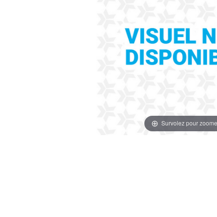
Survolez pour zoome