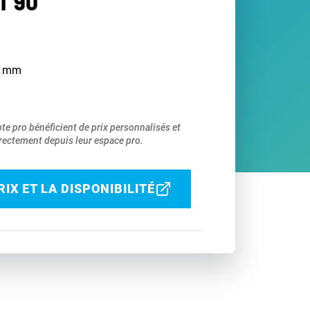
T 90°
40 mm
pte pro bénéficient de prix personnalisés et
ectement depuis leur espace pro.
IX ET LA DISPONIBILITÉ