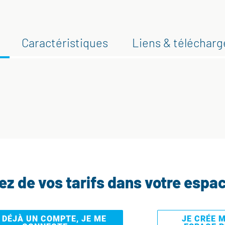
Caractéristiques
Liens & téléchar
tez de vos tarifs dans votre espa
I DÉJÀ UN COMPTE, JE ME
JE CRÉE 