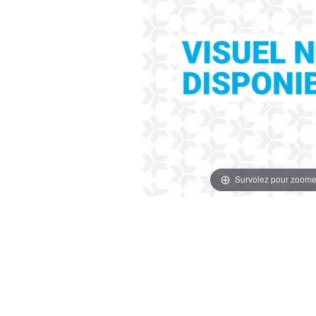
Survolez pour zoome