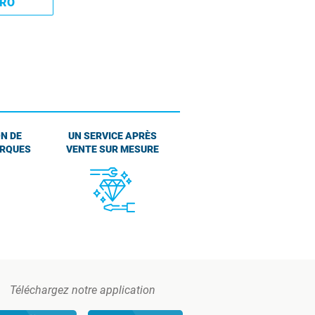
PRO
N DE
UN SERVICE APRÈS
ARQUES
VENTE SUR MESURE
Téléchargez notre application