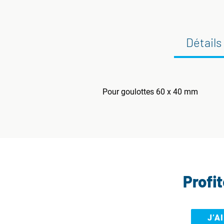
Détails
Pour goulottes 60 x 40 mm
Profi
J’A