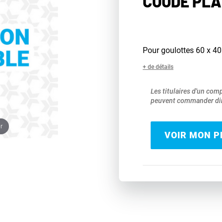
COUDE PLA
Pour goulottes 60 x 
+ de détails
Les titulaires d'un com
peuvent commander dir
r
VOIR MON PR