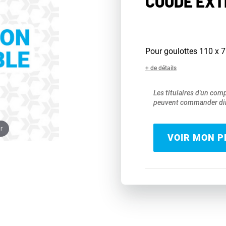
COUDE EXT
Pour goulottes 110 x
+ de détails
Les titulaires d'un com
peuvent commander dir
r
VOIR MON PR