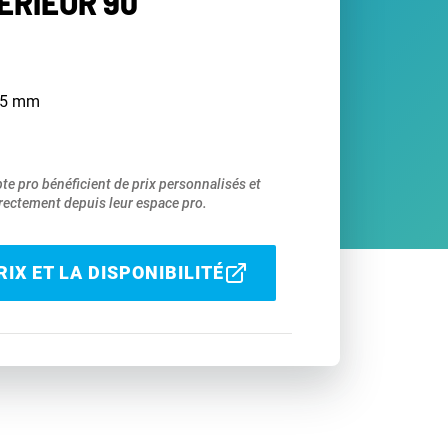
ÉRIEUR 90°
 75 mm
pte pro bénéficient de prix personnalisés et
ectement depuis leur espace pro.
IX ET LA DISPONIBILITÉ