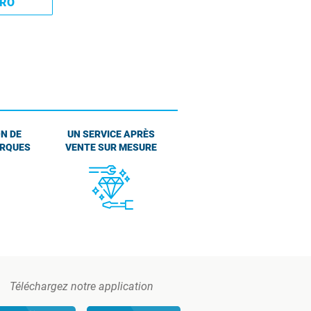
PRO
N DE
UN SERVICE APRÈS
ARQUES
VENTE SUR MESURE
Téléchargez notre application