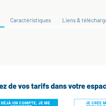
Caractéristiques
Liens & téléchar
tez de vos tarifs dans votre espa
I DÉJÀ UN COMPTE, JE ME
JE CRÉE 