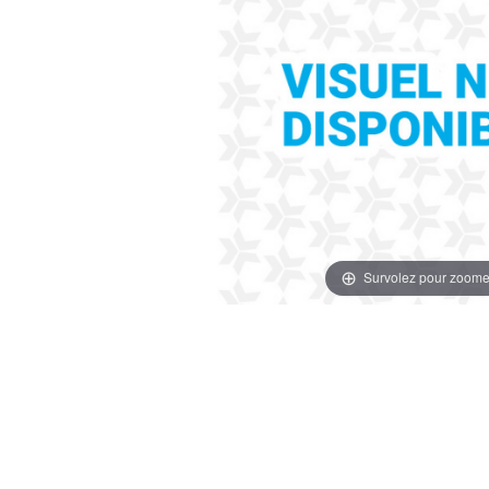
Survolez pour zoome