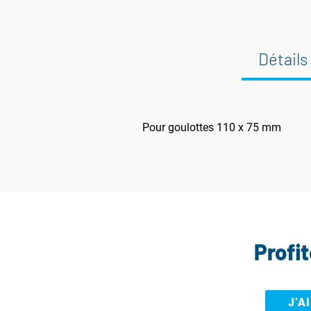
Détails
Pour goulottes 110 x 75 mm
Profi
J’A