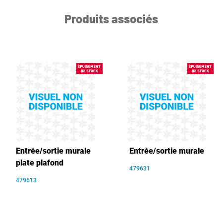
Produits associés
Entrée/sortie murale
Entrée/sortie murale
plate plafond
479631
479613