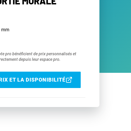
RTIE MURALE
75 mm
pte pro bénéficient de prix personnalisés et
ectement depuis leur espace pro.
IX ET LA DISPONIBILITÉ