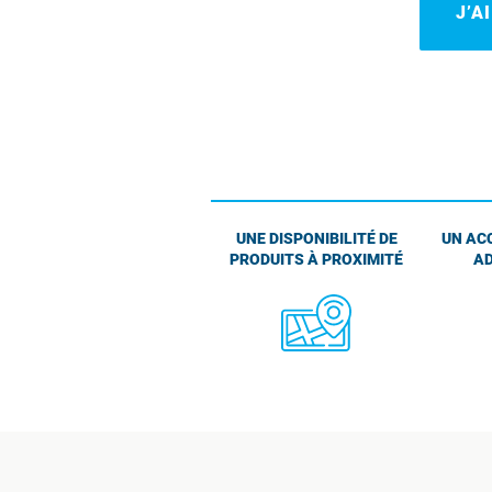
J’A
UNE DISPONIBILITÉ DE
UN AC
PRODUITS À PROXIMITÉ
AD