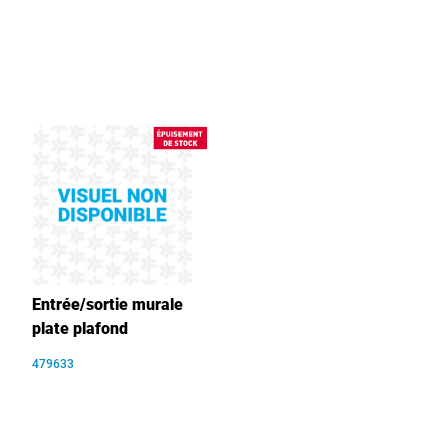
Entrée/sortie murale
plate plafond
479633