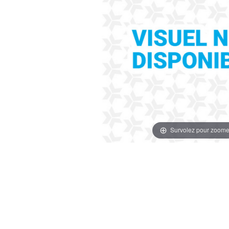
Survolez pour zoome