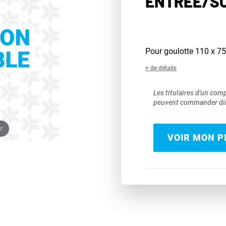
ENTRÉE/SO
Pour goulotte 110 x 
+ de détails
Les titulaires d'un com
peuvent commander dir
r
VOIR MON PR