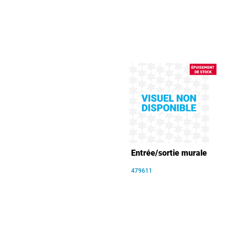
Entrée/sortie murale
479611