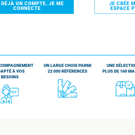
I DÉJÀ UN COMPTE, JE ME
JE CRÉE 
CONNECTE
ESPACE 
COMPAGNEMENT
UN LARGE CHOIX PARMI
UNE SÉLECTIO
APTÉ À VOS
22 000 RÉFÉRENCES
PLUS DE 160 M
BESOINS