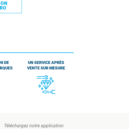
MON
PRO
N DE
UN SERVICE APRÈS
ARQUES
VENTE SUR MESURE
Téléchargez notre application