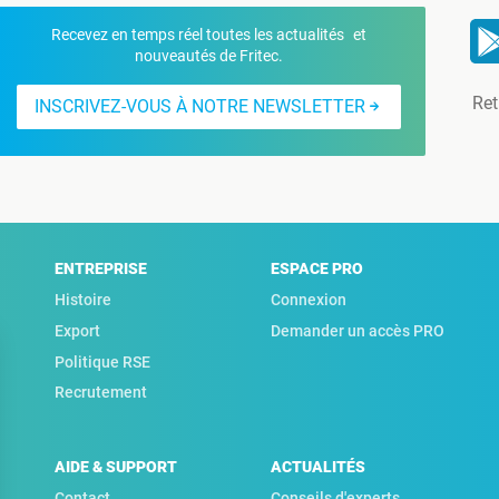
Recevez en temps réel toutes les actualités et
nouveautés de Fritec.
Ret
INSCRIVEZ-VOUS À NOTRE NEWSLETTER
ENTREPRISE
ESPACE PRO
Histoire
Connexion
Export
Demander un accès PRO
Politique RSE
Recrutement
AIDE & SUPPORT
ACTUALITÉS
Contact
Conseils d'experts