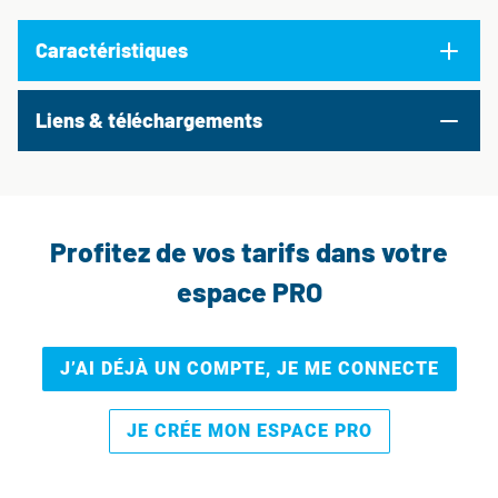
Caractéristiques
Liens & téléchargements
Profitez de vos tarifs dans votre
espace PRO
J’AI DÉJÀ UN COMPTE, JE ME CONNECTE
JE CRÉE MON ESPACE PRO