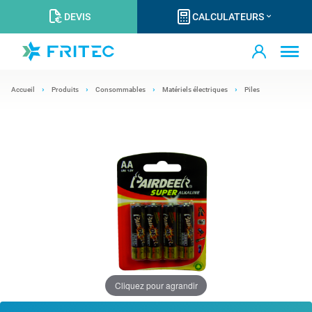
DEVIS
CALCULATEURS
Accueil
Produits
Consommables
Matériels électriques
Piles
Cliquez pour agrandir