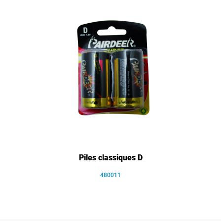
Piles classiques D
480011