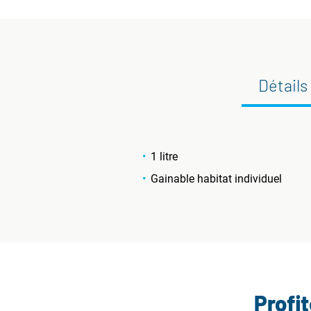
Détails
1 litre
Gainable habitat individuel
Profi