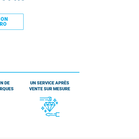
MON
PRO
N DE
UN SERVICE APRÈS
ARQUES
VENTE SUR MESURE