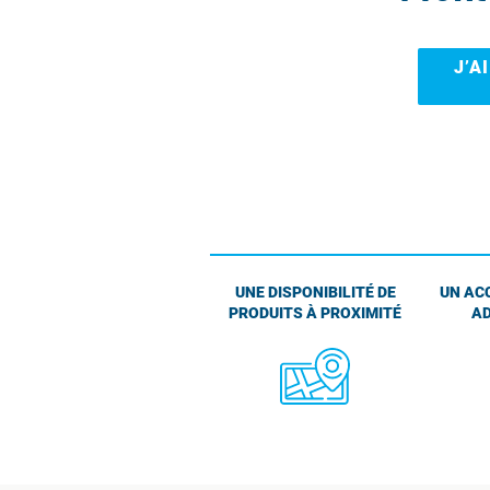
J’A
UNE DISPONIBILITÉ DE
UN AC
PRODUITS À PROXIMITÉ
AD