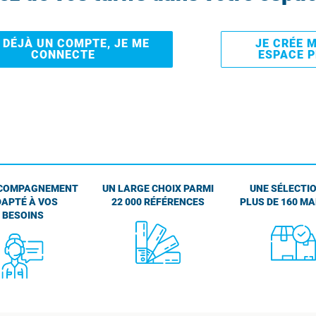
I DÉJÀ UN COMPTE, JE ME
JE CRÉE 
CONNECTE
ESPACE 
COMPAGNEMENT
UN LARGE CHOIX PARMI
UNE SÉLECTIO
APTÉ À VOS
22 000 RÉFÉRENCES
PLUS DE 160 M
BESOINS