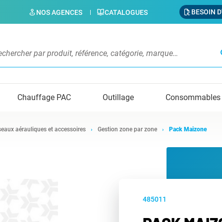
BESOIN D
NOS AGENCES
CATALOGUES
s
Chauffage PAC
Outillage
Consommables
eaux aérauliques et accessoires
Gestion zone par zone
Pack Maizone
485011