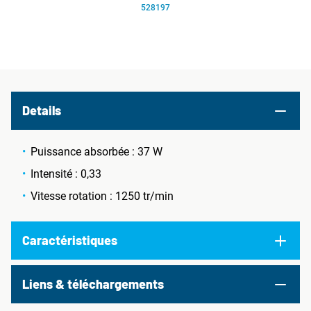
528197
Details
Puissance absorbée : 37 W
Intensité : 0,33
Vitesse rotation : 1250 tr/min
Caractéristiques
Liens & téléchargements