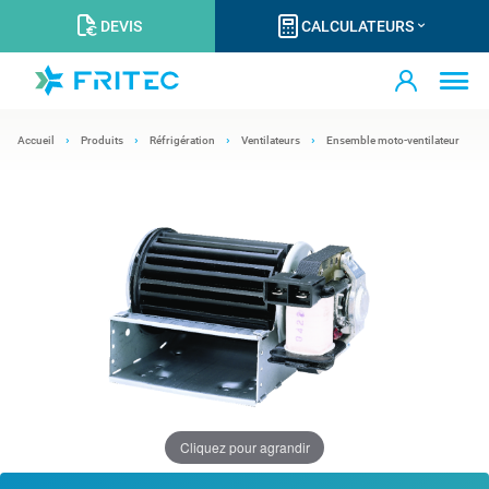
DEVIS
CALCULATEURS
Accueil
Produits
Réfrigération
Ventilateurs
Ensemble moto-ventilateur
Cliquez pour agrandir