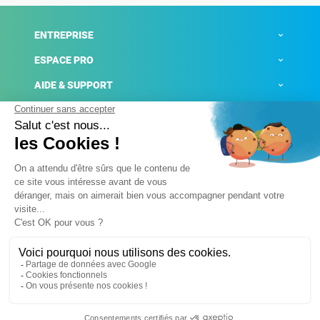
ENTREPRISE
ESPACE PRO
AIDE & SUPPORT
ACTUALITÉS
Mentions légales
Politique de confidentialité
Gestion des cookies
Conditions générales de ventes
Plateforme de signalement