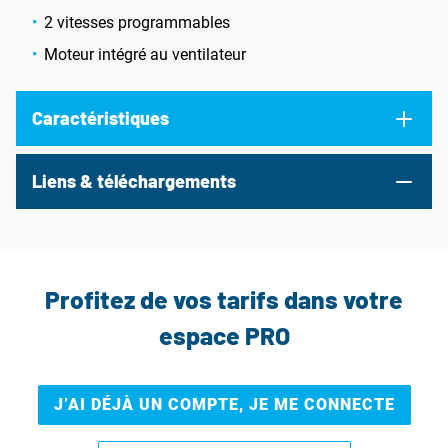
2 vitesses programmables
Moteur intégré au ventilateur
Caractéristiques
Liens & téléchargements
Profitez de vos tarifs dans votre
espace PRO
J’AI DÉJÀ UN COMPTE, JE ME CONNECTE