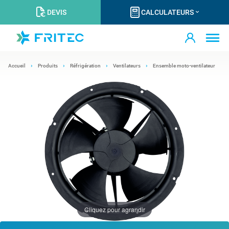
DEVIS
CALCULATEURS
Accueil
Produits
Réfrigération
Ventilateurs
Ensemble moto-ventilateur
Cliquez pour agrandir