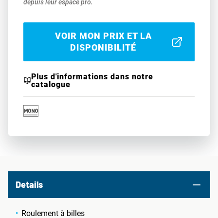
depuis leur espace pro.
VOIR MON PRIX ET LA
DISPONIBILITÉ
Plus d'informations dans notre
catalogue
Details
Roulement à billes