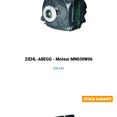
ZIEHL-ABEGG - Moteur MN030W06
530145