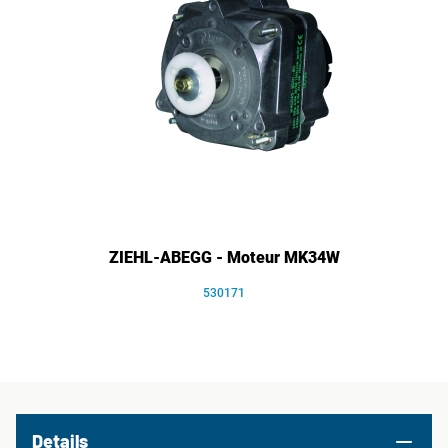
ZIEHL-ABEGG - Moteur MK34W
530171
Details