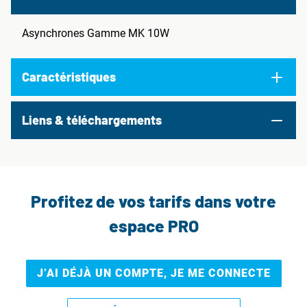
Asynchrones Gamme MK 10W
Caractéristiques
Liens & téléchargements
Profitez de vos tarifs dans votre
espace PRO
J’AI DÉJÀ UN COMPTE, JE ME CONNECTE