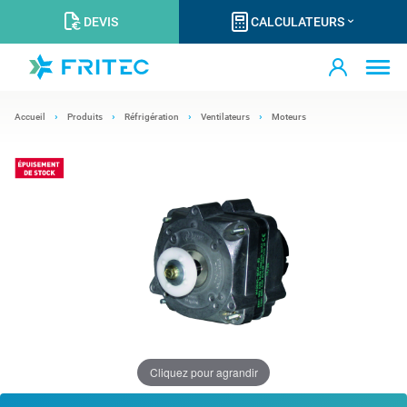
DEVIS
CALCULATEURS
Accueil
Produits
Réfrigération
Ventilateurs
Moteurs
Cliquez pour agrandir