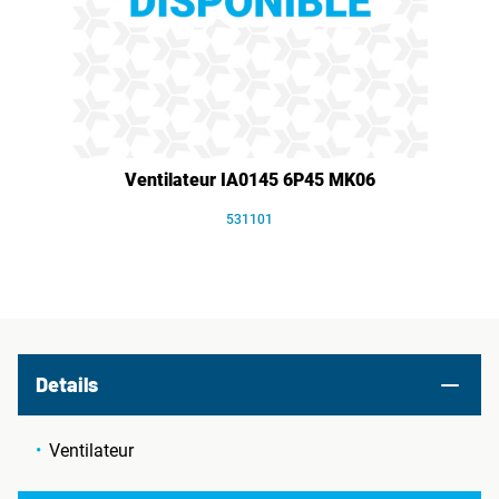
Ventilateur IA0145 6P45 MK06
531101
Details
Ventilateur