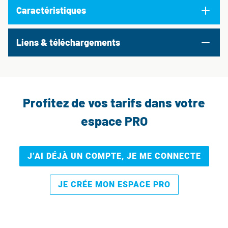
Caractéristiques
Liens & téléchargements
Profitez de vos tarifs dans votre
espace PRO
J’AI DÉJÀ UN COMPTE, JE ME CONNECTE
JE CRÉE MON ESPACE PRO