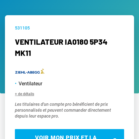
531105
VENTILATEUR IA0180 5P34
MK11
Ventilateur
+ de détails
Les titulaires d'un compte pro bénéficient de prix
personnalisés et peuvent commander directement
depuis leur espace pro.
VOIR MON PRIX ET LA