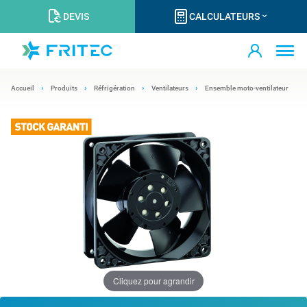
DEVIS
CALCULATEURS
Accueil
Produits
Réfrigération
Ventilateurs
Ensemble moto-ventilateur
Cliquez pour agrandir