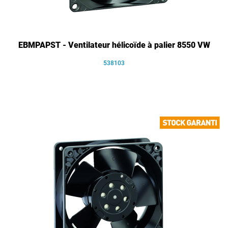
EBMPAPST - Ventilateur hélicoïde à palier 8550 VW
538103