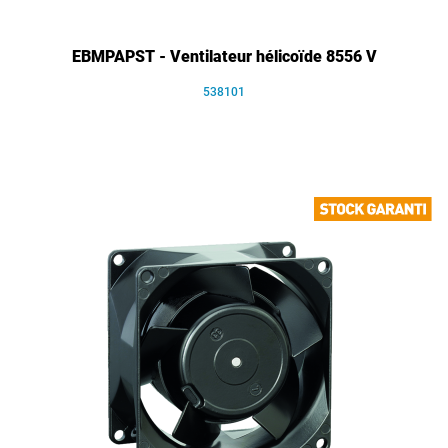
EBMPAPST - Ventilateur hélicoïde 8556 V
538101