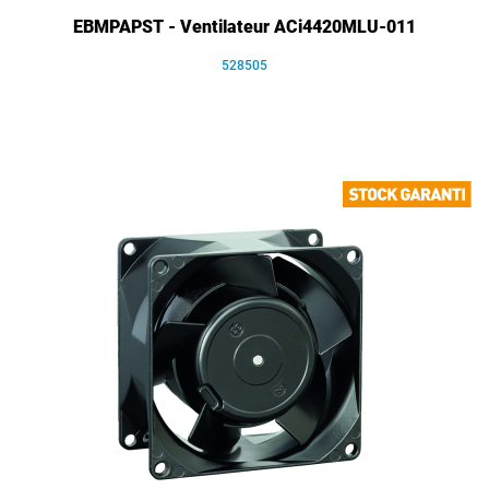
EBMPAPST - Ventilateur ACi4420MLU-011
528505