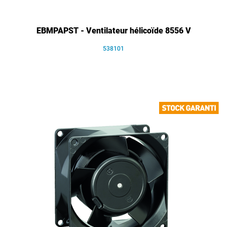
EBMPAPST - Ventilateur hélicoïde 8556 V
538101