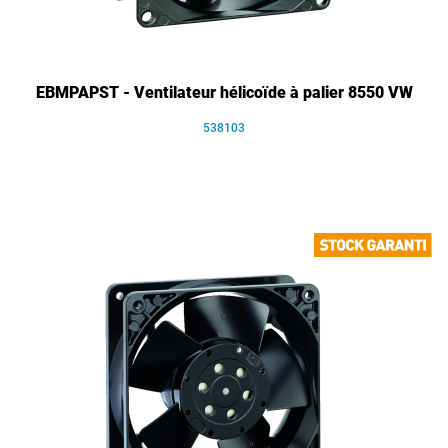
EBMPAPST - Ventilateur hélicoïde à palier 8550 VW
538103