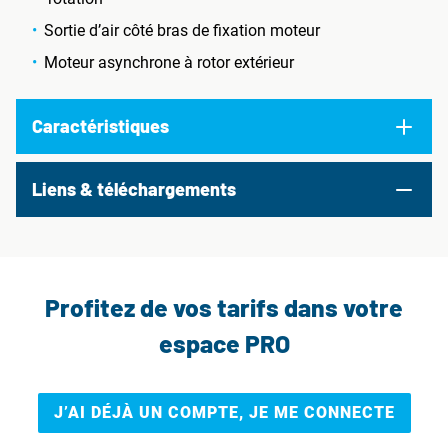
Sortie d’air côté bras de fixation moteur
Moteur asynchrone à rotor extérieur
Caractéristiques
Liens & téléchargements
Profitez de vos tarifs dans votre
espace PRO
J’AI DÉJÀ UN COMPTE, JE ME CONNECTE