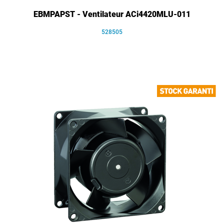
EBMPAPST - Ventilateur ACi4420MLU-011
528505