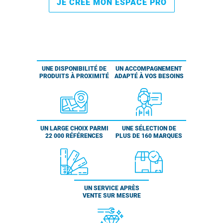
JE CRÉE MON ESPACE PRO
UNE DISPONIBILITÉ DE
UN ACCOMPAGNEMENT
PRODUITS À PROXIMITÉ
ADAPTÉ À VOS BESOINS
UN LARGE CHOIX PARMI
UNE SÉLECTION DE
22 000 RÉFÉRENCES
PLUS DE 160 MARQUES
UN SERVICE APRÈS
VENTE SUR MESURE