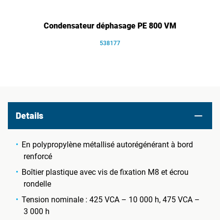
Condensateur déphasage PE 800 VM
538177
Details
En polypropylène métallisé autorégénérant à bord
renforcé
Boîtier plastique avec vis de fixation M8 et écrou
rondelle
Tension nominale : 425 VCA – 10 000 h, 475 VCA –
3 000 h