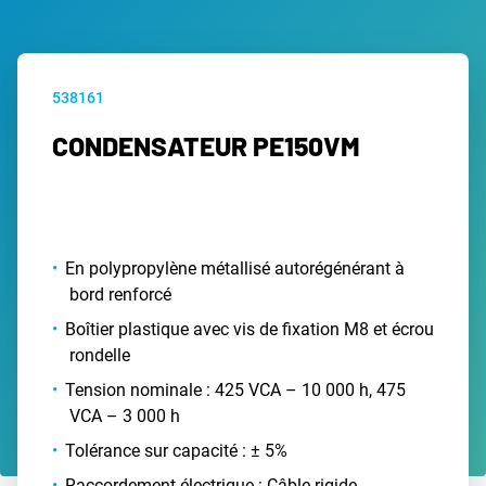
538161
CONDENSATEUR PE150VM
En polypropylène métallisé autorégénérant à
bord renforcé
Boîtier plastique avec vis de fixation M8 et écrou
rondelle
Tension nominale : 425 VCA – 10 000 h, 475
VCA – 3 000 h
Tolérance sur capacité : ± 5%
Raccordement électrique : Câble rigide