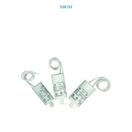
538153