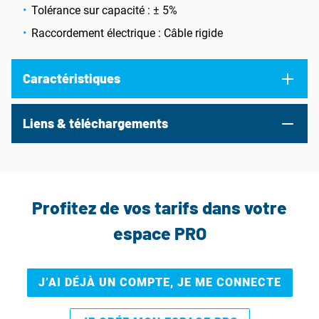
Tolérance sur capacité : ± 5%
Raccordement électrique : Câble rigide
Caractéristiques
Liens & téléchargements
Profitez de vos tarifs dans votre
espace PRO
J’AI DÉJÀ UN COMPTE, JE ME CONNECTE