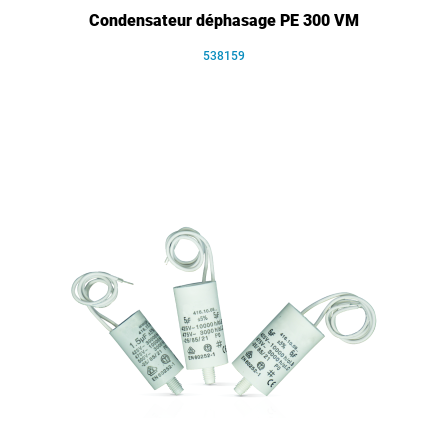
Condensateur déphasage PE 300 VM
538159