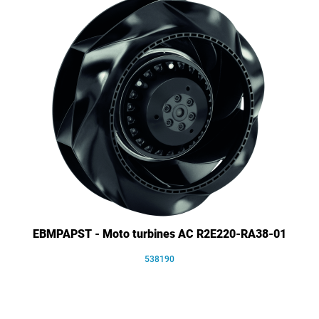
EBMPAPST - Moto turbines AC R2E220-RA38-01
538190