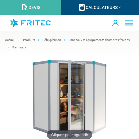
DEVIS
CALCULATEURS
Accueil
Produits
Réfrigération
Panneaux et équipements chambres froides
Panneaux
Cliquez pour agrandir