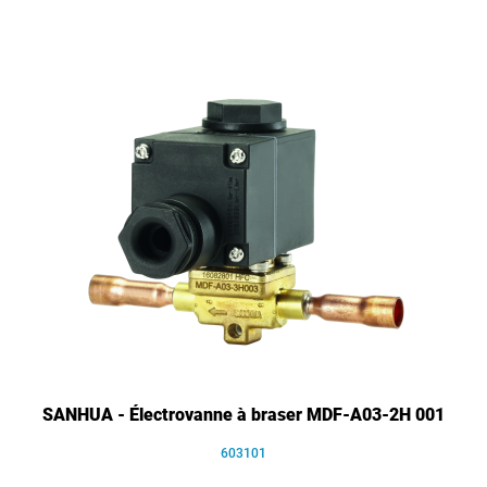
SANHUA - Électrovanne à braser MDF-A03-2H 001
603101