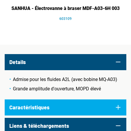
SANHUA - Électrovanne à braser MDF-A03-6H 003
603109
Details
Admise pour les fluides A2L (avec bobine MQ-A03)
Grande amplitude d'ouverture, MOPD élevé
Caractéristiques
Liens & téléchargements