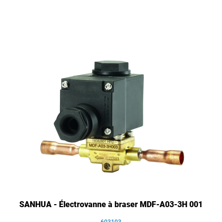
SANHUA - Électrovanne à braser MDF-A03-3H 001