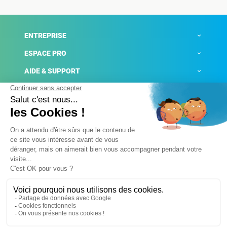
ENTREPRISE
ESPACE PRO
AIDE & SUPPORT
ACTUALITÉS
Mentions légales
Politique de confidentialité
Gestion des cookies
Conditions générales de ventes
Plateforme de signalement