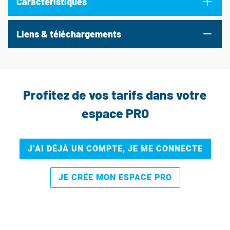
Caractéristiques
Liens & téléchargements
Profitez de vos tarifs dans votre
espace PRO
J’AI DÉJÀ UN COMPTE, JE ME CONNECTE
JE CRÉE MON ESPACE PRO