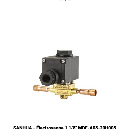
603156
SANHUA - Électrovanne 1 1/8" MDF-A03-20H003