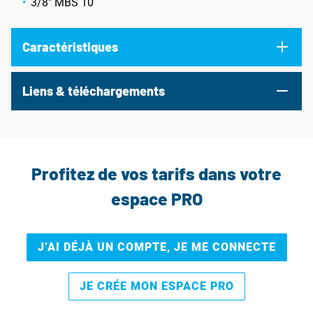
3/8" MBS 10
Caractéristiques
Liens & téléchargements
Profitez de vos tarifs dans votre
espace PRO
J’AI DÉJÀ UN COMPTE, JE ME CONNECTE
JE CRÉE MON ESPACE PRO