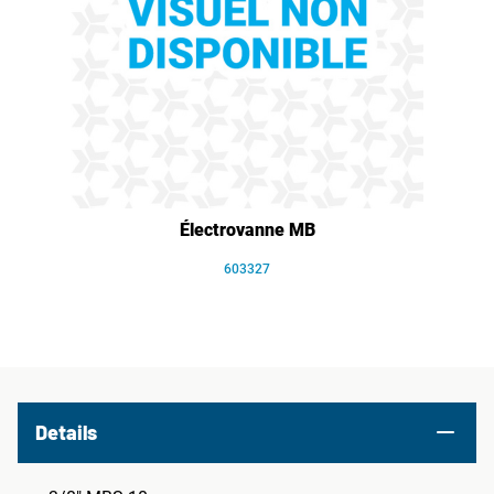
Électrovanne MB
603327
Details