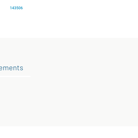
143506
gements