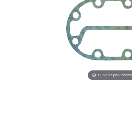
Survolez pour zoome