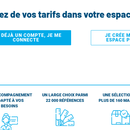
tez de vos tarifs dans votre espa
I DÉJÀ UN COMPTE, JE ME
JE CRÉE 
CONNECTE
ESPACE 
COMPAGNEMENT
UN LARGE CHOIX PARMI
UNE SÉLECTIO
APTÉ À VOS
22 000 RÉFÉRENCES
PLUS DE 160 M
BESOINS