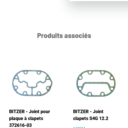
Produits associés
BITZER - Joint pour
BITZER - Joint
plaque à clapets
clapets S4G 12.2
372616-03