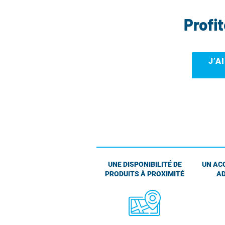
Profi
J’A
UNE DISPONIBILITÉ DE
UN AC
PRODUITS À PROXIMITÉ
AD