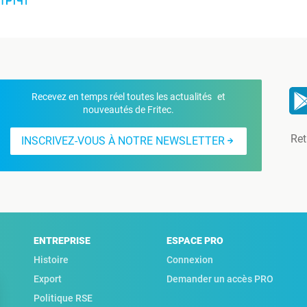
Recevez en temps réel toutes les actualités et
nouveautés de Fritec.
Ret
INSCRIVEZ-VOUS À NOTRE NEWSLETTER
ENTREPRISE
ESPACE PRO
Histoire
Connexion
Export
Demander un accès PRO
Politique RSE