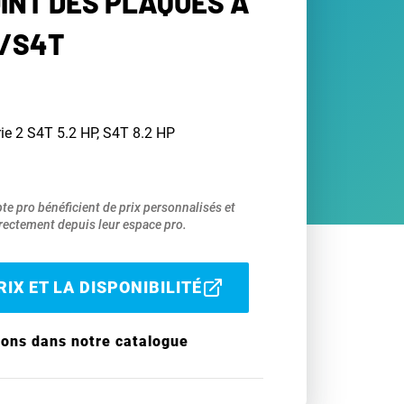
OINT DES PLAQUES À
/S4T
ie 2 S4T 5.2 HP, S4T 8.2 HP
pte pro bénéficient de prix personnalisés et
ectement depuis leur espace pro.
IX ET LA DISPONIBILITÉ
ions dans notre catalogue