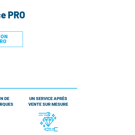
ce PRO
MON
PRO
N DE
UN SERVICE APRÈS
ARQUES
VENTE SUR MESURE