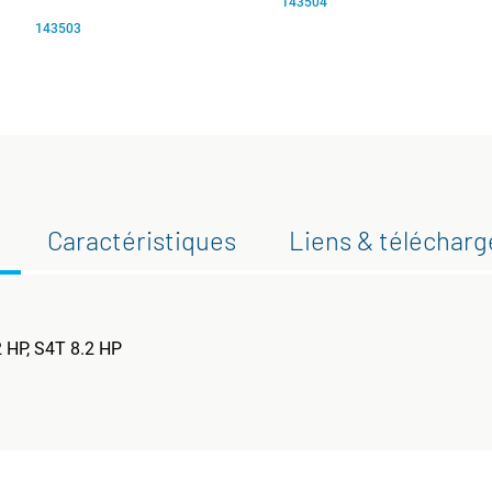
143504
143503
Caractéristiques
Liens & téléchar
2 HP, S4T 8.2 HP