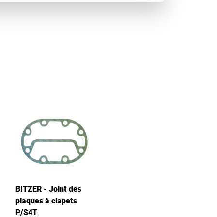
BITZER - Joint des
plaques à clapets
P/S4T