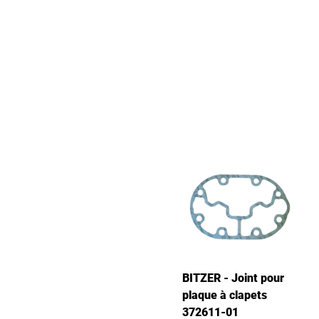
BITZER - Joint pour
plaque à clapets
372611-01