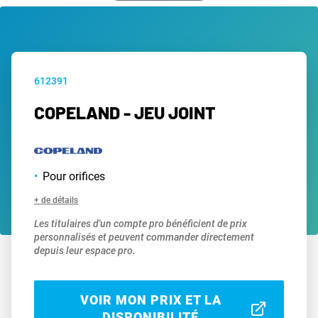
612391
COPELAND - JEU JOINT
Pour orifices
+ de détails
Les titulaires d'un compte pro bénéficient de prix
personnalisés et peuvent commander directement
depuis leur espace pro.
VOIR MON PRIX ET LA
DISPONIBILITÉ