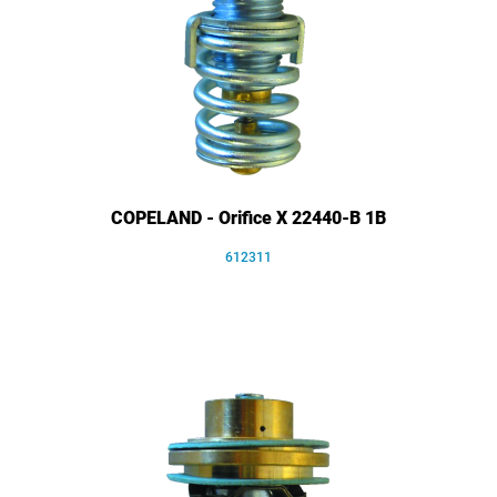
COPELAND - Orifice X 22440-B 1B
612311