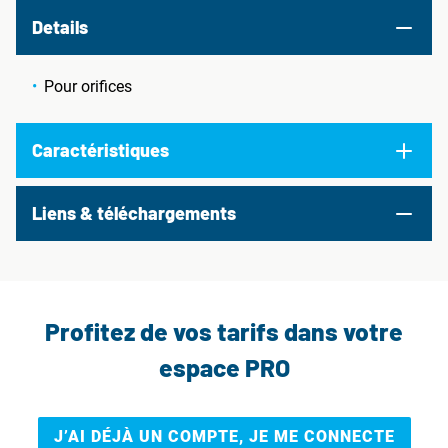
Details
Pour orifices
Caractéristiques
Liens & téléchargements
Profitez de vos tarifs dans votre
espace PRO
J’AI DÉJÀ UN COMPTE, JE ME CONNECTE