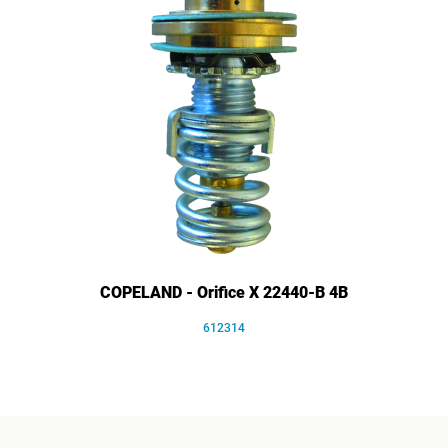
COPELAND - Orifice X 22440-B 4B
612314