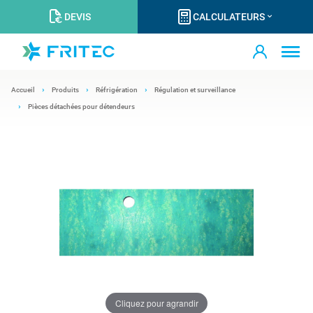
DEVIS
CALCULATEURS
Accueil
Produits
Réfrigération
Régulation et surveillance
Pièces détachées pour détendeurs
Cliquez pour agrandir