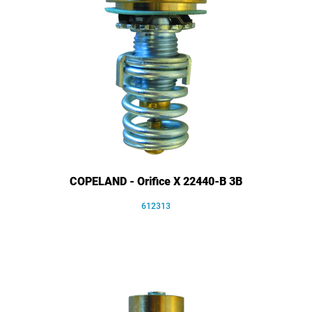
COPELAND - Orifice X 22440-B 3B
612313