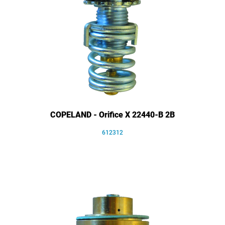
COPELAND - Orifice X 22440-B 2B
612312