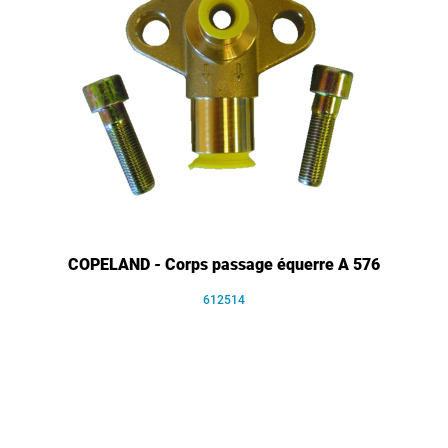
COPELAND - Corps passage équerre A 576
612514