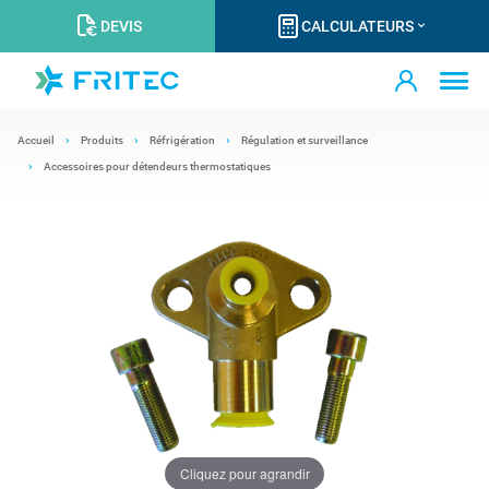
DEVIS
CALCULATEURS
Accueil
Produits
Réfrigération
Régulation et surveillance
Accessoires pour détendeurs thermostatiques
Cliquez pour agrandir