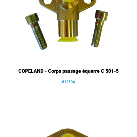
COPELAND - Corps passage équerre C 501-5
612504