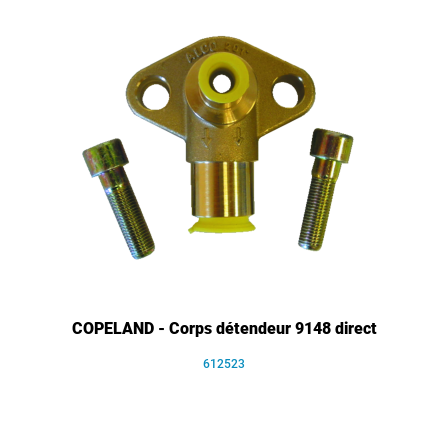
COPELAND - Corps détendeur 9148 direct
612523