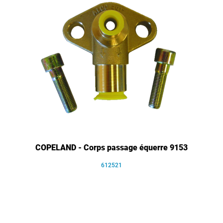
COPELAND - Corps passage équerre 9153
612521