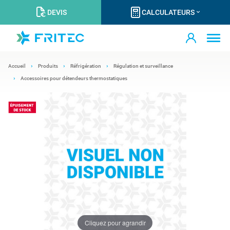
DEVIS
CALCULATEURS
Accueil
Produits
Réfrigération
Régulation et surveillance
Accessoires pour détendeurs thermostatiques
Cliquez pour agrandir