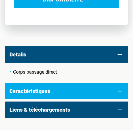
Details
Corps passage direct
Caractéristiques
Liens & téléchargements