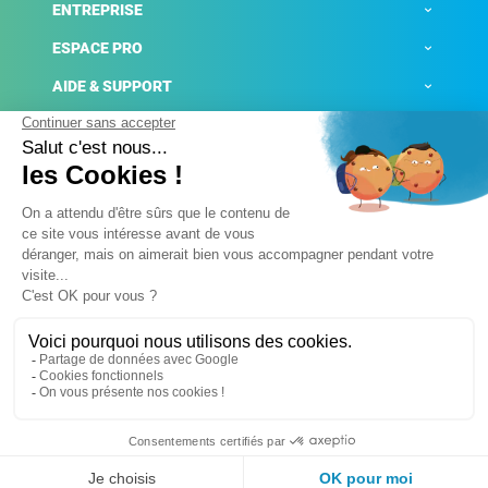
ENTREPRISE
ESPACE PRO
AIDE & SUPPORT
ACTUALITÉS
Mentions légales
Politique de confidentialité
Gestion des cookies
Conditions générales de ventes
Plateforme de signalement