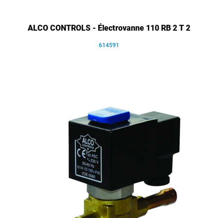
ALCO CONTROLS - Électrovanne 110 RB 2 T 2
614591