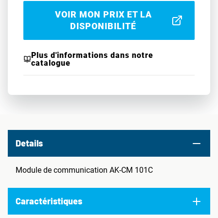
VOIR MON PRIX ET LA
DISPONIBILITÉ
Plus d'informations dans notre
catalogue
Details
Module de communication AK-CM 101C
Caractéristiques