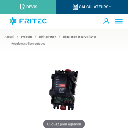
DEVIS
CALCULATEURS
Accueil
Produits
Réfrigération
Régulation et surveillance
Régulateurs électroniques
Cliquez pour agrandir