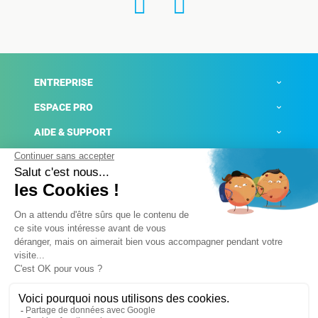
ENTREPRISE
ESPACE PRO
AIDE & SUPPORT
ACTUALITÉS
Mentions légales
Politique de confidentialité
Gestion des cookies
Conditions générales de ventes