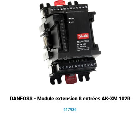
DANFOSS - Module extension 8 entrées AK-XM 102B
617936