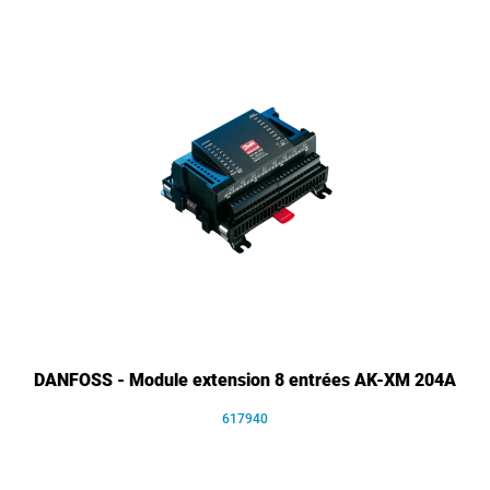
DANFOSS - Module extension 8 entrées AK-XM 204A
617940