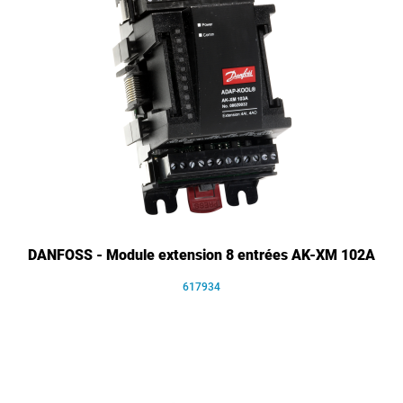
DANFOSS - Module extension 8 entrées AK-XM 102A
617934