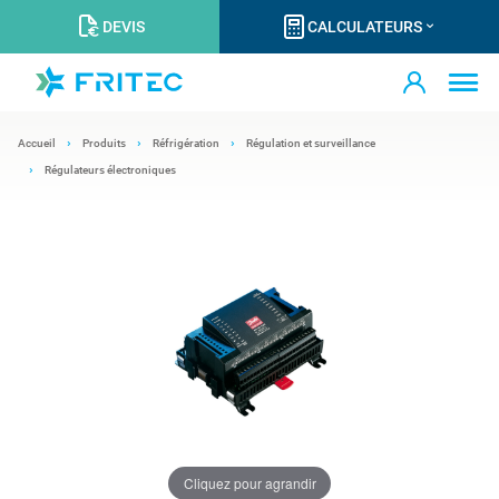
DEVIS
CALCULATEURS
Accueil
Produits
Réfrigération
Régulation et surveillance
Régulateurs électroniques
Cliquez pour agrandir