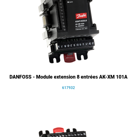
DANFOSS - Module extension 8 entrées AK-XM 101A
617932