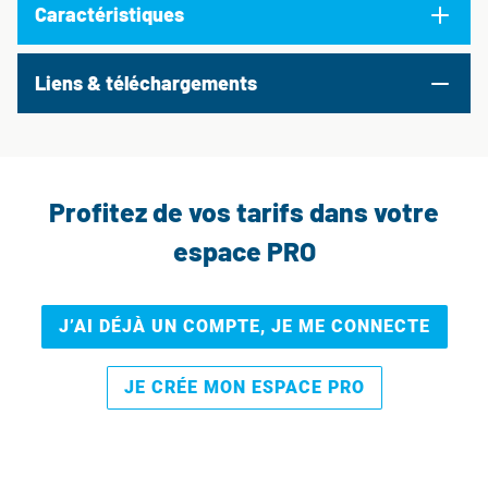
Caractéristiques
Liens & téléchargements
Profitez de vos tarifs dans votre
espace PRO
J’AI DÉJÀ UN COMPTE, JE ME CONNECTE
JE CRÉE MON ESPACE PRO