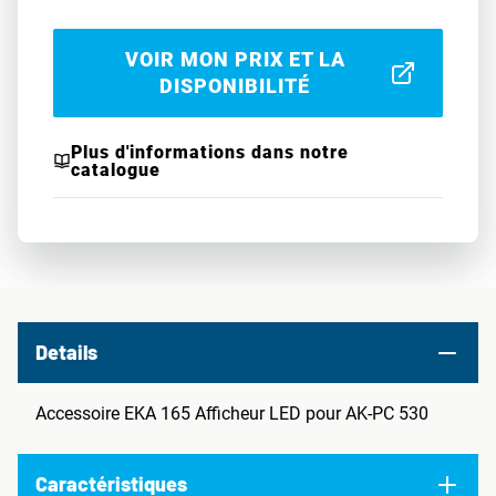
VOIR MON PRIX ET LA
DISPONIBILITÉ
Plus d'informations dans notre
catalogue
Details
Accessoire EKA 165 Afficheur LED pour AK-PC 530
Caractéristiques