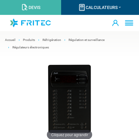
DEVIS
CALCULATEURS
Accueil
Produits
Réfrigération
Régulation et surveillance
Régulateurs électroniques
Cliquez pour agrandir