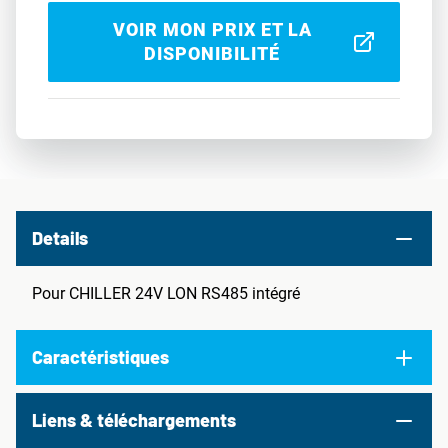
VOIR MON PRIX ET LA
DISPONIBILITÉ
Details
Pour CHILLER 24V LON RS485 intégré
Caractéristiques
Liens & téléchargements