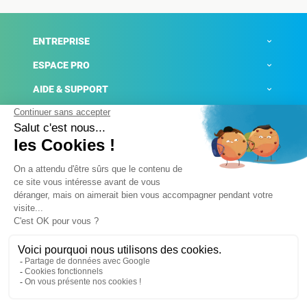
ENTREPRISE
ESPACE PRO
AIDE & SUPPORT
ACTUALITÉS
Mentions légales
Politique de confidentialité
Gestion des cookies
Conditions générales de ventes
Plateforme de signalement