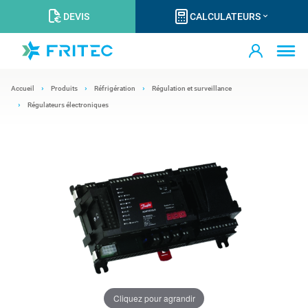
DEVIS
CALCULATEURS
Accueil
Produits
Réfrigération
Régulation et surveillance
Régulateurs électroniques
Cliquez pour agrandir