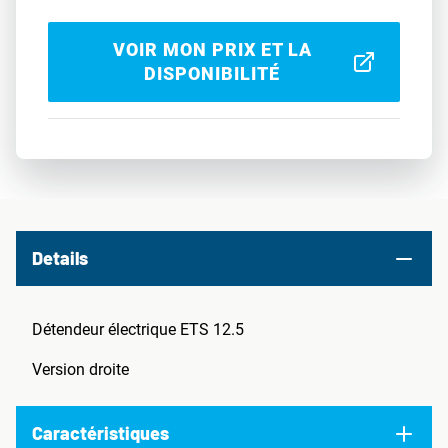
VOIR MON PRIX ET LA
DISPONIBILITÉ
Details
Détendeur électrique ETS 12.5
Version droite
Caractéristiques