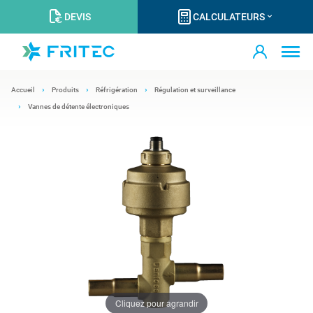
DEVIS
CALCULATEURS
Accueil
Produits
Réfrigération
Régulation et surveillance
Vannes de détente électroniques
Cliquez pour agrandir