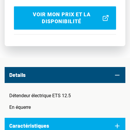
VOIR MON PRIX ET LA
DISPONIBILITÉ
Details
Détendeur électrique ETS 12.5
En équerre
Caractéristiques