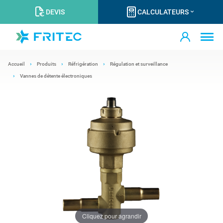
DEVIS
CALCULATEURS
Accueil
Produits
Réfrigération
Régulation et surveillance
Vannes de détente électroniques
Cliquez pour agrandir