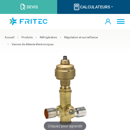
DEVIS
CALCULATEURS
Accueil
Produits
Réfrigération
Régulation et surveillance
Vannes de détente électroniques
Cliquez pour agrandir