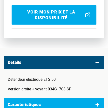
VOIR MON PRIX ET LA
DISPONIBILITÉ
Details
Détendeur électrique ETS 50
Version droite + voyant 034G1708 SP
Caractéristiques