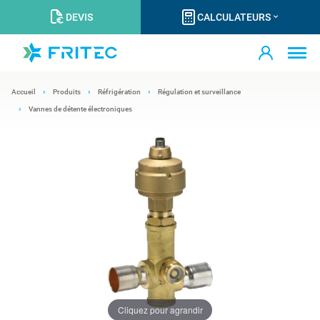
DEVIS
CALCULATEURS
Accueil
Produits
Réfrigération
Régulation et surveillance
Vannes de détente électroniques
Cliquez pour agrandir