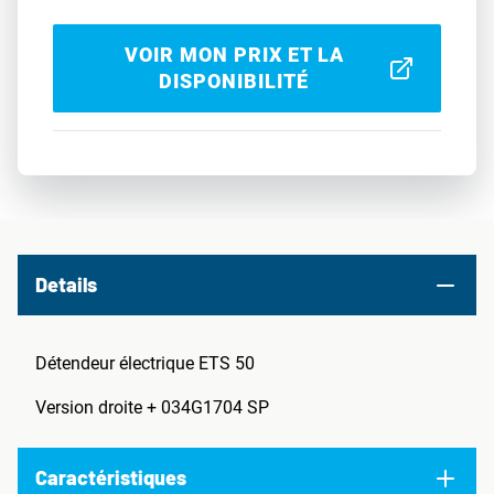
VOIR MON PRIX ET LA
DISPONIBILITÉ
Details
Détendeur électrique ETS 50
Version droite + 034G1704 SP
Caractéristiques