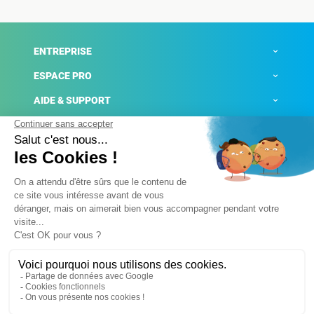
ENTREPRISE
ESPACE PRO
AIDE & SUPPORT
ACTUALITÉS
Mentions légales
Politique de confidentialité
Gestion des cookies
Conditions générales de ventes
Plateforme de signalement