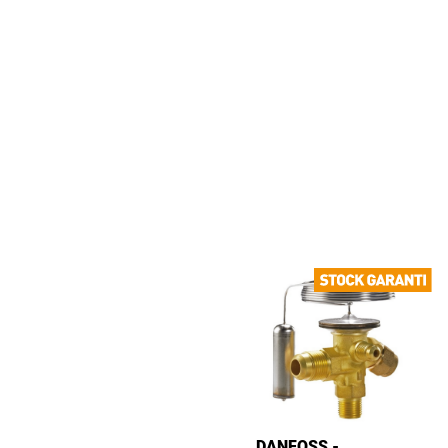
DANFOSS -