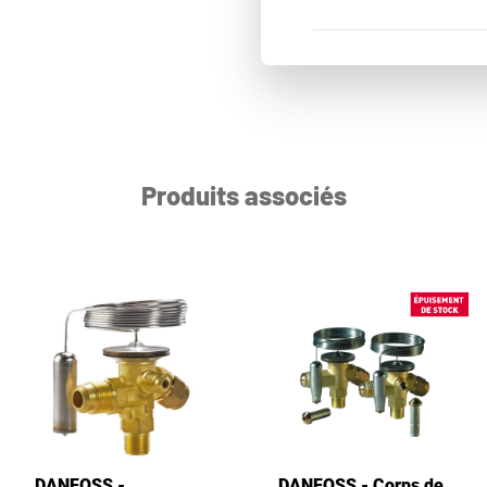
Produits associés
DANFOSS -
DANFOSS - Corps de