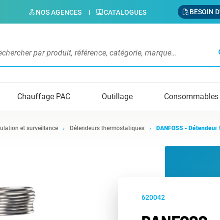
BESOIN D
NOS AGENCES
CATALOGUES
s
Chauffage PAC
Outillage
Consommables
ulation et surveillance
Détendeurs thermostatiques
DANFOSS - Détendeur 
620042