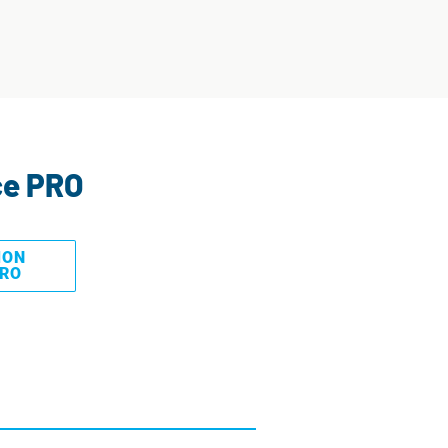
ce PRO
MON
PRO