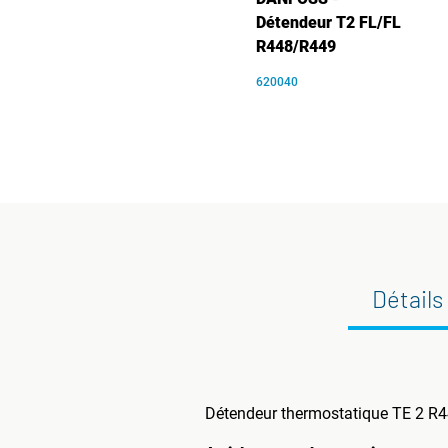
Détendeur T2 FL/FL
R448/R449
620040
Détails
Détendeur thermostatique TE 2 R