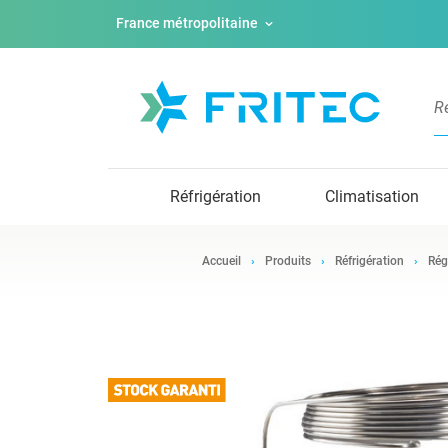
France métropolitaine
Réfrigération
Climatisation
Accueil
Produits
Réfrigération
Rég