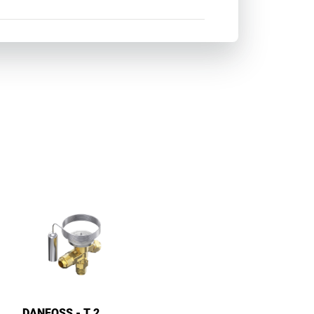
DANFOSS - T 2