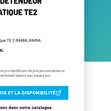
 DÉTENDEUR
TIQUE TE2
ique TE 2 R448A; R449A
ti.
pte pro bénéficient de prix personnalisés et
ectement depuis leur espace pro.
IX ET LA DISPONIBILITÉ
ions dans notre catalogue