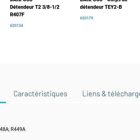
Détendeur T2 3/8-1/2
détendeur TEY2-B
R407F
620179
620134
Caractéristiques
Liens & téléchar
448A; R449A