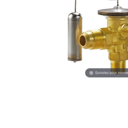
Survolez pour zoome