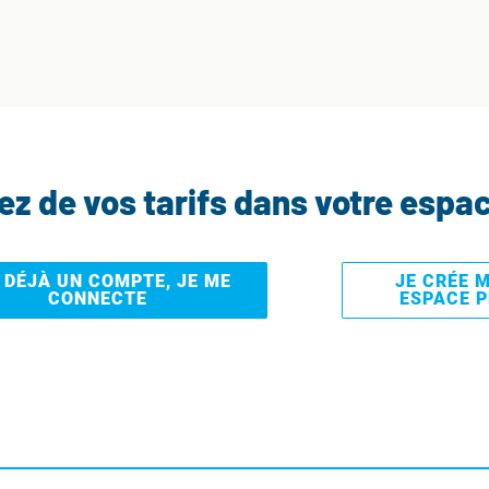
tez de vos tarifs dans votre espa
I DÉJÀ UN COMPTE, JE ME
JE CRÉE 
CONNECTE
ESPACE 