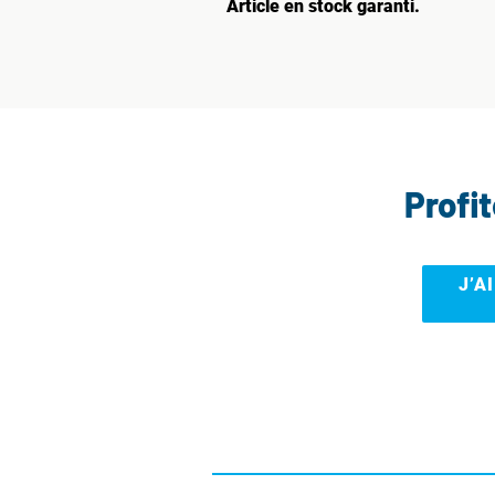
Article en stock garanti.
Profi
J’A