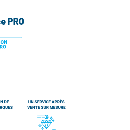
ce PRO
MON
PRO
N DE
UN SERVICE APRÈS
ARQUES
VENTE SUR MESURE