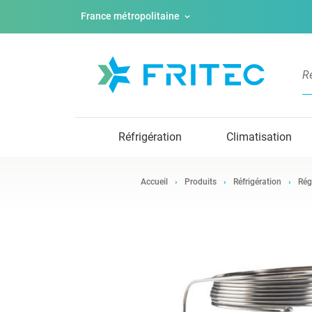
France métropolitaine
Réfrigération
Climatisation
Accueil
Produits
Réfrigération
Rég