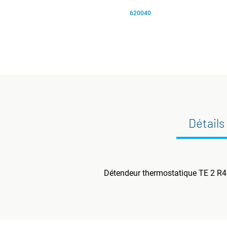
620040
Détails
Détendeur thermostatique TE 2 R