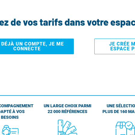
tez de vos tarifs dans votre espa
I DÉJÀ UN COMPTE, JE ME
JE CRÉE 
CONNECTE
ESPACE 
COMPAGNEMENT
UN LARGE CHOIX PARMI
UNE SÉLECTIO
APTÉ À VOS
22 000 RÉFÉRENCES
PLUS DE 160 M
BESOINS