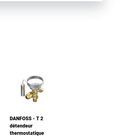
DANFOSS - T 2
détendeur
thermostatique