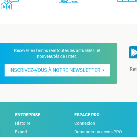
Recevez en temps réel toutes les actualités et
nouveautés de Fritec.
Ret
INSCRIVEZ-VOUS À NOTRE NEWSLETTER
ENTREPRISE
ESPACE PRO
Histoire
Connexion
Export
Demander un accès PRO