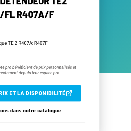
 DÉTENDEUR TE2
L/FL R407A/F
ique TE 2 R407A; R407F
pte pro bénéficient de prix personnalisés et
ectement depuis leur espace pro.
IX ET LA DISPONIBILITÉ
ions dans notre catalogue