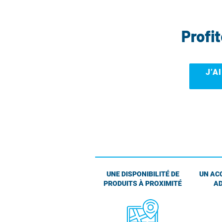
Profi
J’A
UNE DISPONIBILITÉ DE
UN AC
PRODUITS À PROXIMITÉ
AD