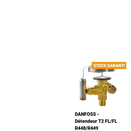
DANFOSS -
Détendeur T2 FL/FL
R448/R449