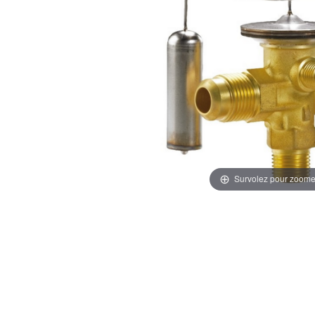
Survolez pour zoome