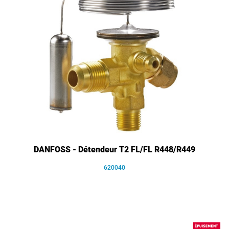
DANFOSS - Détendeur T2 FL/FL R448/R449
620040