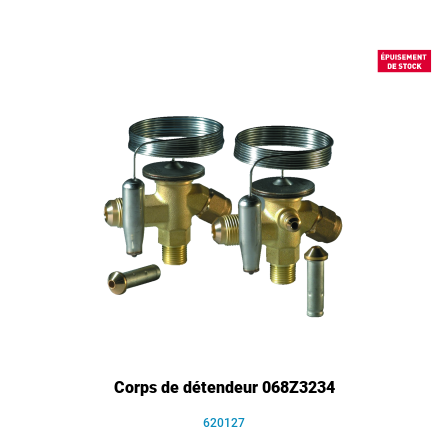
Corps de détendeur 068Z3234
620127