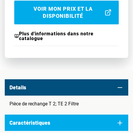
VOIR MON PRIX ET LA
DISPONIBILITÉ
Plus d'informations dans notre
catalogue
Details
Pièce de rechange T 2; TE 2 Filtre
Caractéristiques