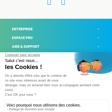
ENTREPRISE
ESPACE PRO
AIDE & SUPPORT
ACTUALITÉS
Mentions légales
Politique de confidentialité
Gestion des cookies
Conditions générales de ventes