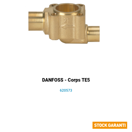
DANFOSS - Corps TE5
620573