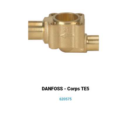
DANFOSS - Corps TE5
620575