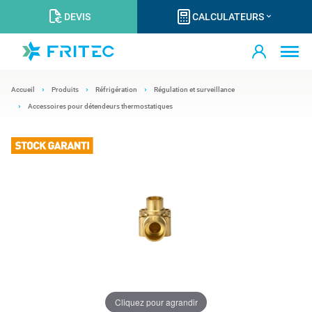
DEVIS
CALCULATEURS
Accueil
Produits
Réfrigération
Régulation et surveillance
Accessoires pour détendeurs thermostatiques
Cliquez pour agrandir