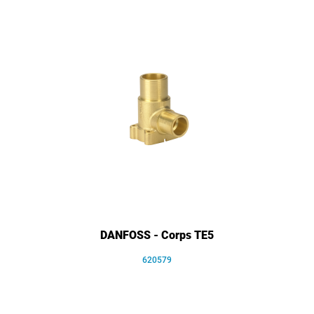
DANFOSS - Corps TE5
620579