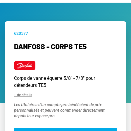
620577
DANFOSS - CORPS TE5
Corps de vanne équerre 5/8" - 7/8" pour
détendeurs TE5
+ de détails
Les titulaires d'un compte pro bénéficient de prix
personnalisés et peuvent commander directement
depuis leur espace pro.