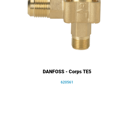
DANFOSS - Corps TE5
620561