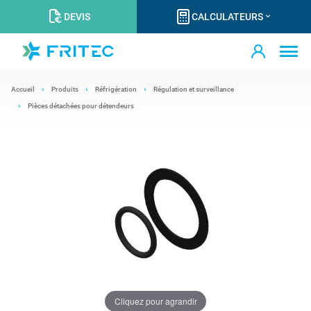
DEVIS
CALCULATEURS
Accueil
Produits
Réfrigération
Régulation et surveillance
Pièces détachées pour détendeurs
Cliquez pour agrandir