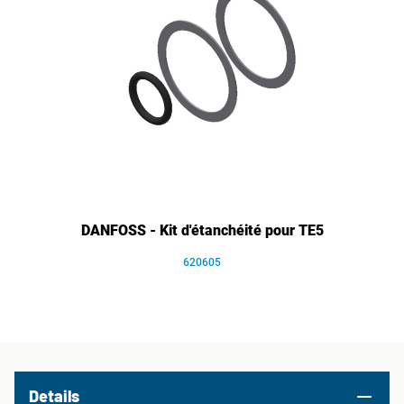
DANFOSS - Kit d'étanchéité pour TE5
620605
Details