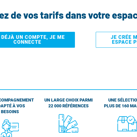
tez de vos tarifs dans votre espa
I DÉJÀ UN COMPTE, JE ME
JE CRÉE 
CONNECTE
ESPACE 
COMPAGNEMENT
UN LARGE CHOIX PARMI
UNE SÉLECTIO
APTÉ À VOS
22 000 RÉFÉRENCES
PLUS DE 160 M
BESOINS