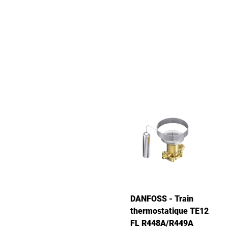
DANFOSS - Train
thermostatique TE12
FL R448A/R449A