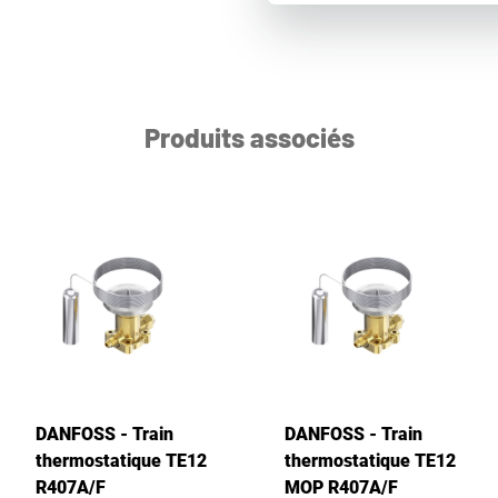
Produits associés
DANFOSS - Train
DANFOSS - Train
thermostatique TE12
thermostatique TE12
R407A/F
MOP R407A/F