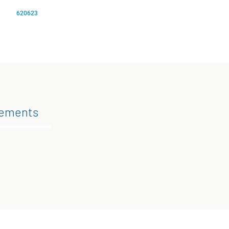
620623
gements