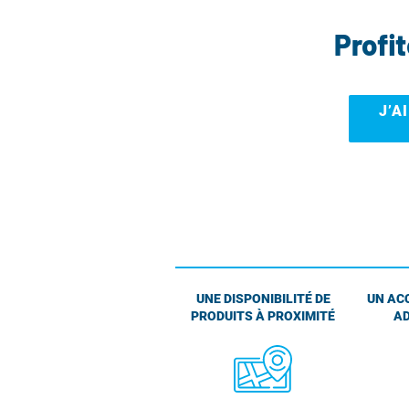
Profi
J’A
UNE DISPONIBILITÉ DE
UN AC
PRODUITS À PROXIMITÉ
AD