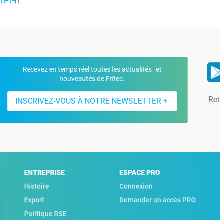
Recevez en temps réel toutes les actualités et
nouveautés de Fritec.
Ret
INSCRIVEZ-VOUS À NOTRE NEWSLETTER
ENTREPRISE
ESPACE PRO
Histoire
Connexion
Export
Demander un accès PRO
Politique RSE