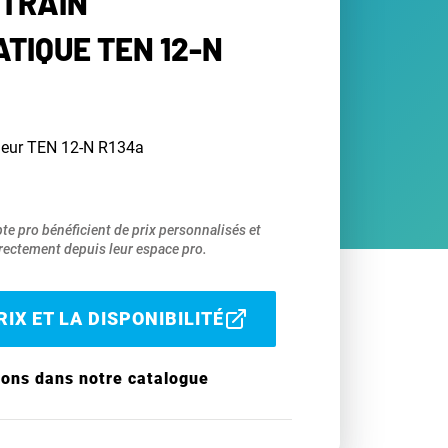
 TRAIN
TIQUE TEN 12-N
deur TEN 12-N R134a
pte pro bénéficient de prix personnalisés et
ectement depuis leur espace pro.
IX ET LA DISPONIBILITÉ
ions dans notre catalogue