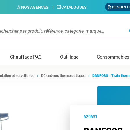
BESOIN D
NOS AGENCES
CATALOGUES
s
Chauffage PAC
Outillage
Consommables
ulation et surveillance
Détendeurs thermostatiques
DANFOSS - Train therm
620631