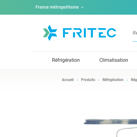
France métropolitaine
Réfrigération
Climatisation
Accueil
Produits
Réfrigération
Rég