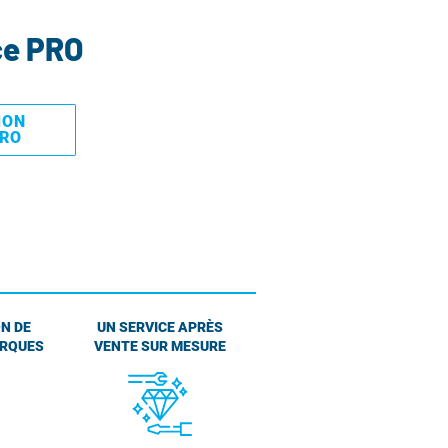
ce PRO
MON
PRO
N DE
UN SERVICE APRÈS
ARQUES
VENTE SUR MESURE