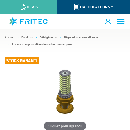
DEVIS
CALCULATEURS
Accueil
Produits
Réfrigération
Régulation et surveillance
Accessoires pour détendeurs thermostatiques
Cliquez pour agrandir