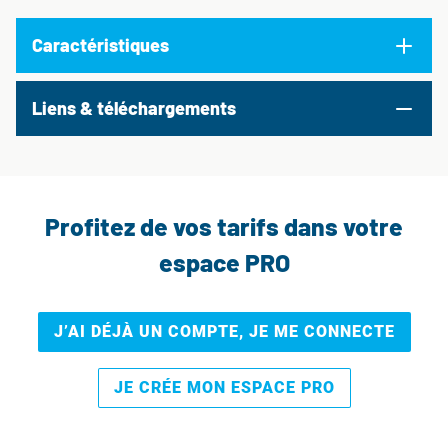
Caractéristiques
Liens & téléchargements
Profitez de vos tarifs dans votre
espace PRO
J’AI DÉJÀ UN COMPTE, JE ME CONNECTE
JE CRÉE MON ESPACE PRO