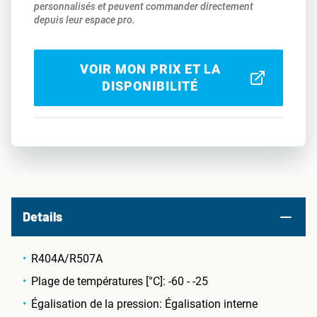
personnalisés et peuvent commander directement
depuis leur espace pro.
VOIR MON PRIX ET LA
DISPONIBILITÉ
Details
R404A/R507A
Plage de températures [°C]: -60 - -25
Égalisation de la pression: Égalisation interne