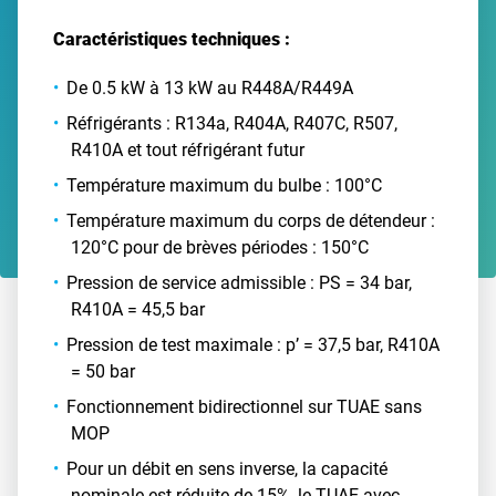
Caractéristiques techniques :
De 0.5 kW à 13 kW au R448A/R449A
Réfrigérants : R134a, R404A, R407C, R507,
R410A et tout réfrigérant futur
Température maximum du bulbe : 100°C
Température maximum du corps de détendeur :
120°C pour de brèves périodes : 150°C
Pression de service admissible : PS = 34 bar,
R410A = 45,5 bar
Pression de test maximale : p’ = 37,5 bar, R410A
= 50 bar
Fonctionnement bidirectionnel sur TUAE sans
MOP
Pour un débit en sens inverse, la capacité
nominale est réduite de 15%, le TUAE avec