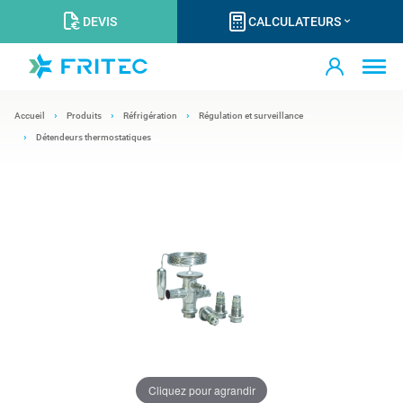
DEVIS
CALCULATEURS
Accueil
Produits
Réfrigération
Régulation et surveillance
Détendeurs thermostatiques
Cliquez pour agrandir