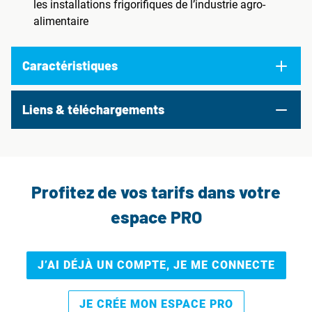
les installations frigorifiques de l’industrie agro-
alimentaire
Caractéristiques
Liens & téléchargements
Profitez de vos tarifs dans votre
espace PRO
J’AI DÉJÀ UN COMPTE, JE ME CONNECTE
JE CRÉE MON ESPACE PRO