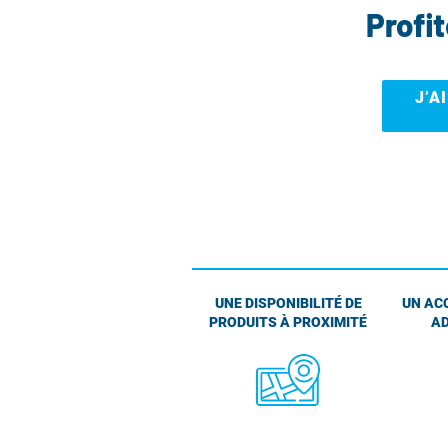
Profi
J’A
UNE DISPONIBILITÉ DE
UN AC
PRODUITS À PROXIMITÉ
AD