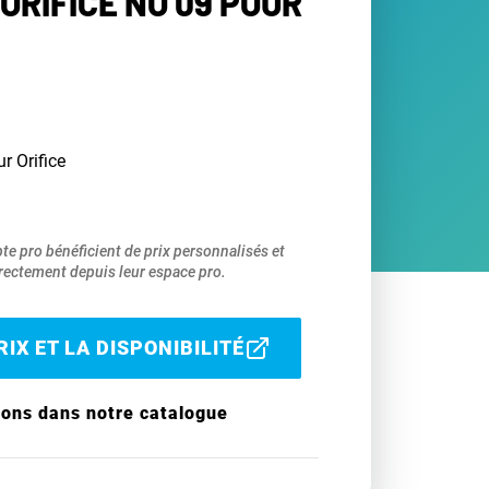
ORIFICE NO 09 POUR
r Orifice
pte pro bénéficient de prix personnalisés et
ectement depuis leur espace pro.
IX ET LA DISPONIBILITÉ
ions dans notre catalogue