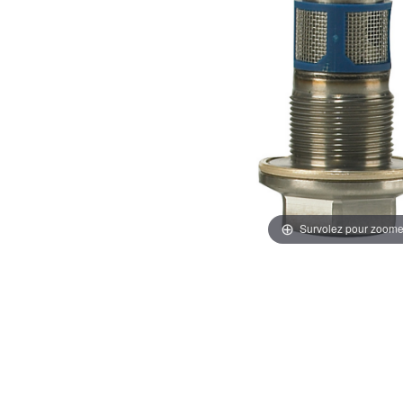
Survolez pour zoome