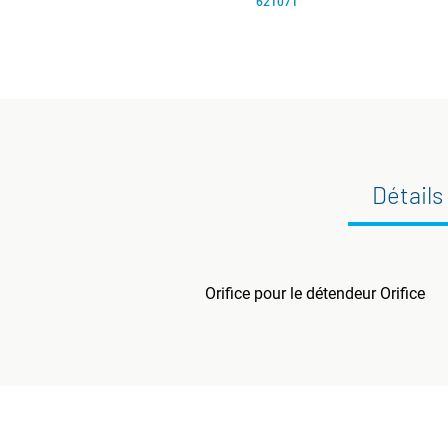
621071
Détails
Orifice pour le détendeur Orifice