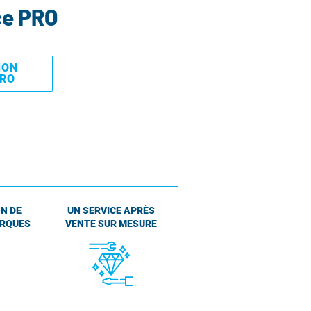
ce PRO
MON
PRO
N DE
UN SERVICE APRÈS
ARQUES
VENTE SUR MESURE