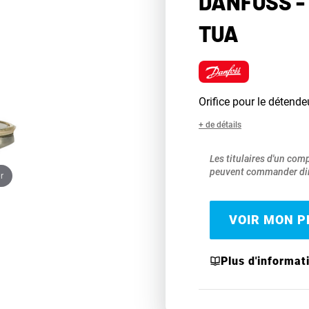
DANFOSS - 
TUA
Orifice pour le détendeu
+ de détails
Les titulaires d'un com
peuvent commander dir
r
VOIR MON PR
Plus d'informat