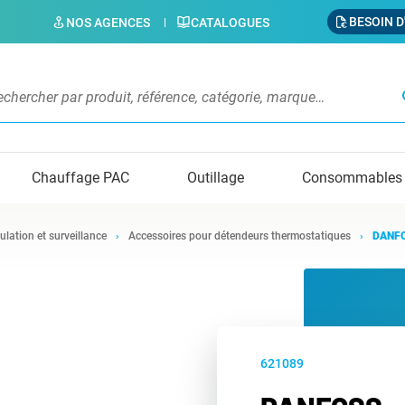
BESOIN D
NOS AGENCES
CATALOGUES
s
Chauffage PAC
Outillage
Consommables
ulation et surveillance
Accessoires pour détendeurs thermostatiques
DANFO
621089