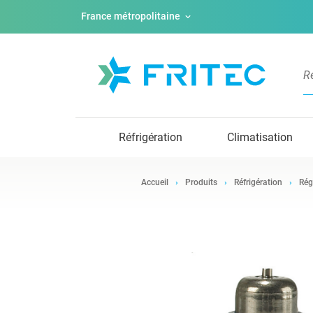
France métropolitaine
Réfrigération
Climatisation
Accueil
Produits
Réfrigération
Rég