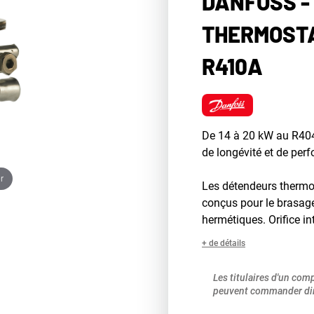
DANFOSS -
THERMOSTA
R410A
De 14 à 20 kW au R404
de longévité et de per
r
Les détendeurs thermo
conçus pour le brasage 
hermétiques. Orifice i
+ de détails
Les titulaires d'un com
peuvent commander dir