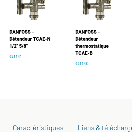
DANFOSS -
DANFOSS -
Détendeur TCAE-N
Détendeur
1/2" 5/8"
thermostatique
TCAE-B
621141
621143
Caractéristiques
Liens & téléchar