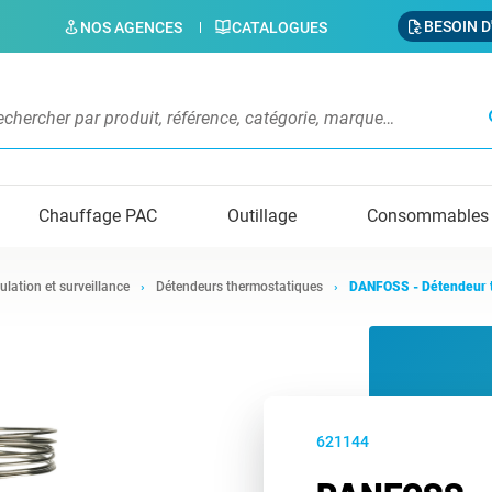
BESOIN D
NOS AGENCES
CATALOGUES
s
Chauffage PAC
Outillage
Consommables
ulation et surveillance
Détendeurs thermostatiques
DANFOSS - Détendeur 
621144