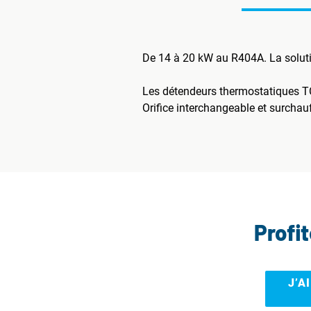
De 14 à 20 kW au R404A. La soluti
Les détendeurs thermostatiques TC
Orifice interchangeable et surchauf
Profi
J’A