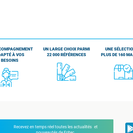
COMPAGNEMENT
UN LARGE CHOIX PARMI
UNE SÉLECTIO
APTÉ À VOS
22 000 RÉFÉRENCES
PLUS DE 160 M
BESOINS
Recevez en temps réel toutes les actualités et
nouveautés de Fritec.