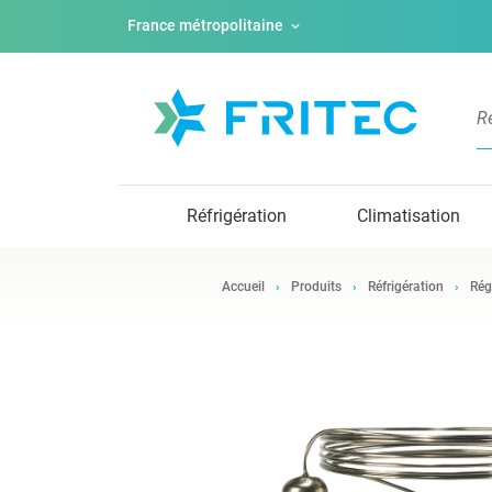
France métropolitaine
Réfrigération
Climatisation
Accueil
Produits
Réfrigération
Rég