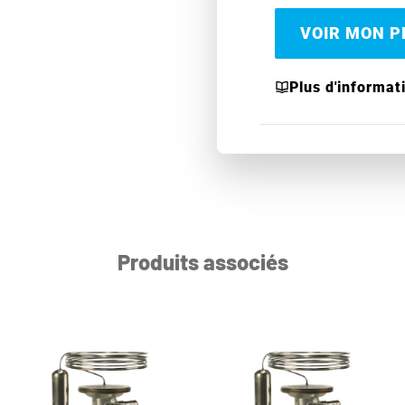
VOIR MON PR
Plus d'informat
Produits associés