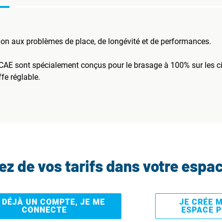
on aux problèmes de place, de longévité et de performances.
AE sont spécialement conçus pour le brasage à 100% sur les cir
fe réglable.
tez de vos tarifs dans votre espa
I DÉJÀ UN COMPTE, JE ME
JE CRÉE 
CONNECTE
ESPACE 