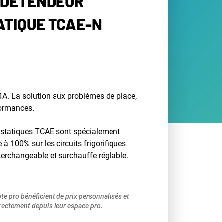
 DÉTENDEUR
TIQUE TCAE-N
A. La solution aux problèmes de place,
formances.
statiques TCAE sont spécialement
à 100% sur les circuits frigorifiques
nterchangeable et surchauffe réglable.
pte pro bénéficient de prix personnalisés et
ectement depuis leur espace pro.