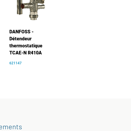
DANFOSS -
Détendeur
thermostatique
TCAE-N R410A
621147
gements