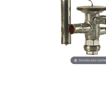
Survolez pour zoome