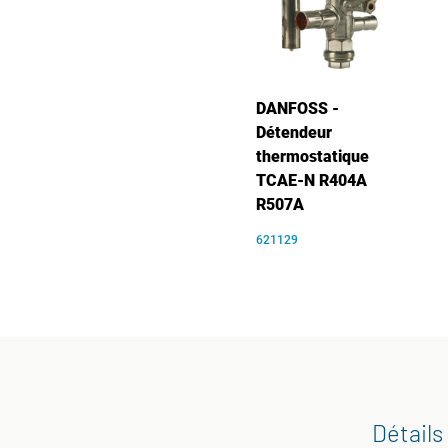
DANFOSS -
Détendeur
thermostatique
TCAE-N R404A
R507A
621129
Détails