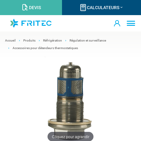
DEVIS
CALCULATEURS
Accueil
Produits
Réfrigération
Régulation et surveillance
Accessoires pour détendeurs thermostatiques
Cliquez pour agrandir