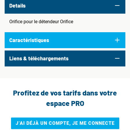
Details
Orifice pour le détendeur Orifice
Caractéristiques
Liens & téléchargements
Profitez de vos tarifs dans votre
espace PRO
J’AI DÉJÀ UN COMPTE, JE ME CONNECTE