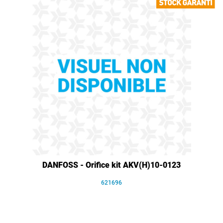
DANFOSS - Orifice kit AKV(H)10-0123
621696