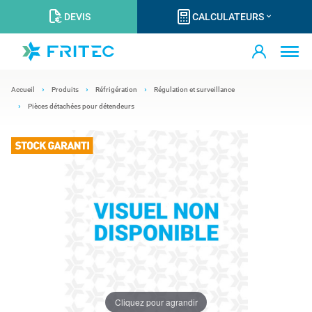
DEVIS
CALCULATEURS
Accueil
Produits
Réfrigération
Régulation et surveillance
Pièces détachées pour détendeurs
Cliquez pour agrandir