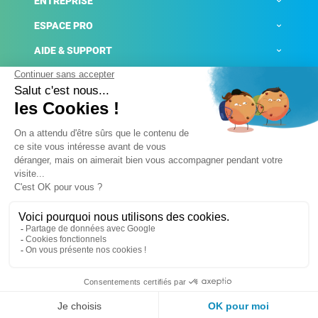
ENTREPRISE
ESPACE PRO
AIDE & SUPPORT
ACTUALITÉS
Mentions légales
Politique de confidentialité
Gestion des cookies
Conditions générales de ventes
Plateforme de signalement